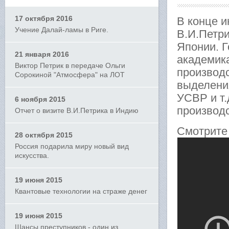
17 октября 2016
В конце 
Учение Далай-ламы в Риге.
В.И.Петри
Японии. 
21 января 2016
академик
Виктор Петрик в передаче Ольги
производ
Сорокиной "Атмосфера" на ЛОТ
выделени
УСВР и т
6 ноября 2015
производ
Отчет о визите В.И.Петрика в Индию
Смотрите
28 октября 2015
Россия подарила миру новый вид
искусства.
19 июня 2015
Квантовые технологии на страже денег
19 июня 2015
Шансы преступников - один из