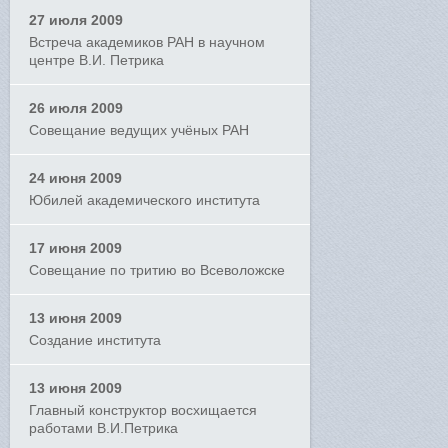
27 июля 2009
Встреча академиков РАН в научном
центре В.И. Петрика
26 июля 2009
Совещание ведущих учёных РАН
24 июня 2009
Юбилей академического института
17 июня 2009
Совещание по тритию во Всеволожске
13 июня 2009
Создание института
13 июня 2009
Главный конструктор восхищается
работами В.И.Петрика