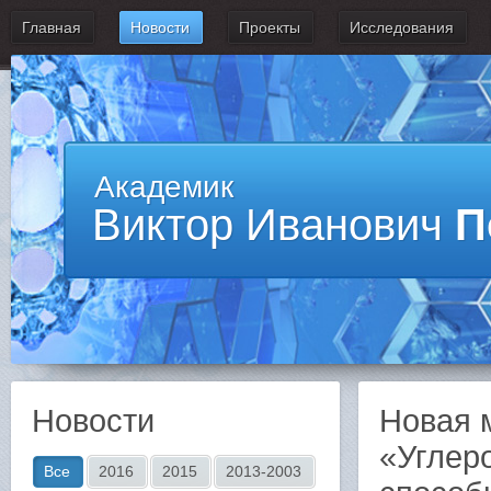
Главная
Новости
Проекты
Исследования
Академик
Виктор Иванович
П
Новости
Новая 
«Углер
Все
2016
2015
2013-2003