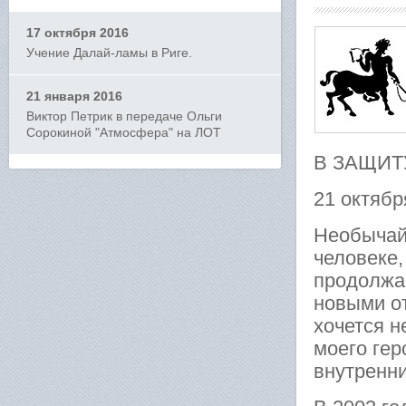
17 октября 2016
Учение Далай-ламы в Риге.
21 января 2016
Виктор Петрик в передаче Ольги
Сорокиной "Атмосфера" на ЛОТ
В ЗАЩИТ
21 октябр
Необычайн
человеке
продолжа
новыми от
хочется н
моего гер
внутренни