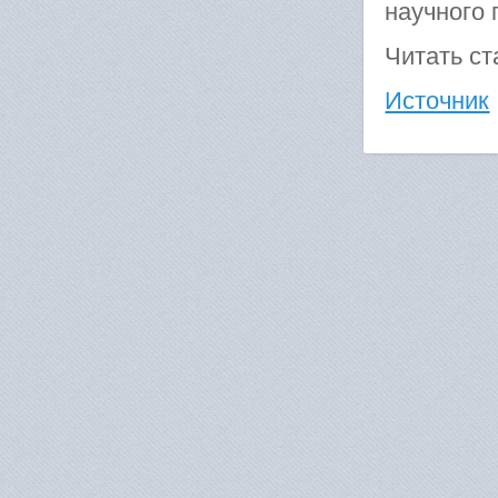
научного 
Читать с
Источник