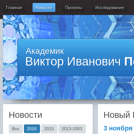
Главная
Новости
Проекты
Исследования
Академик
Виктор Иванович
П
Новости
Новый 
3 ноября
Все
2016
2015
2013-2003