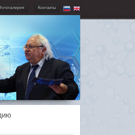
Фотогалерея
Контакты
ндию