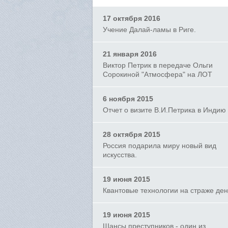
17 октября 2016
Учение Далай-ламы в Риге.
21 января 2016
Виктор Петрик в передаче Ольги
Сорокиной "Атмосфера" на ЛОТ
6 ноября 2015
Отчет о визите В.И.Петрика в Индию
28 октября 2015
Россия подарила миру новый вид
искусства.
19 июня 2015
Квантовые технологии на страже ден
19 июня 2015
Шансы преступников - один из