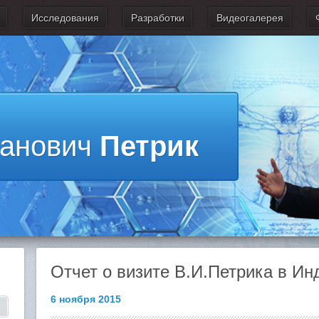
Исследования
Разработки
Видеогалерея
ванович
Петрик
Отчет о визите В.И.Петрика в И
6 ноября 2015