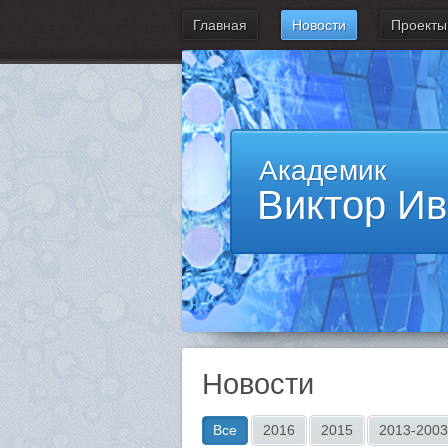
Главная
Новости
Проекты
Академик
Виктор И
Новости
Все
2016
2015
2013-2003