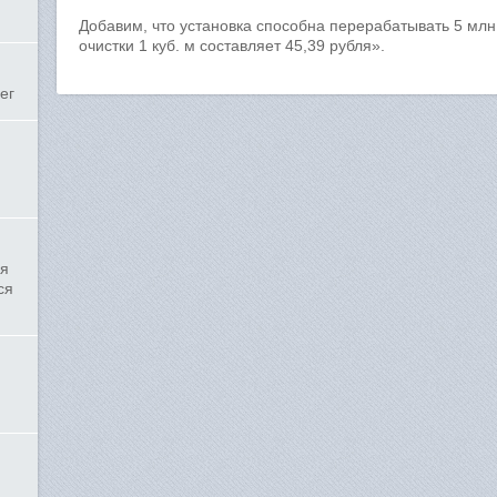
Добавим, что установка способна перерабатывать 5 млн
очистки 1 куб. м составляет 45,39 рубля».
ег
ля
ся