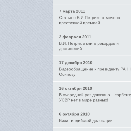
7 марта 2011
Статья о В.И.Петрике отмечена
престижной премией
2 февраля 2011
В.И. Петрик в книге рекордов и
достижений
17 декабря 2010
Видеообращение к президенту РАН 
Осипову
16 октября 2010
В очередной раз доказано – сорбент
УСВР нет в мире равных!
6 октября 2010
Визит индийской делегации