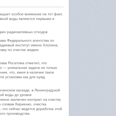
ащает особое внимание на тот факт,
тивной воды являются первыми и
дких радиоактивных отходов
ава Федерального агентства по
радиевый институт имени Хлопина,
вку по очистке жидких
лава Росатома отметил, что
о — уникальная задача не только
ние, что, имея в наличии такое
ти установки как для нужд
ечинском каскаде, в Ленинградской
ой воды до уровня
емени заключен контракт на очистку
 словам Кириенко, очистка
 что сейчас ведется доработка этой
ого производства.