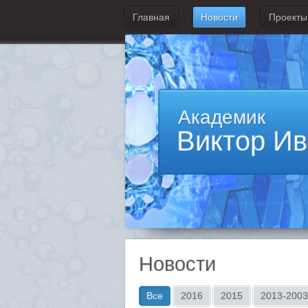
Главная
Новости
Проекты
Академик
Виктор И
Новости
Все
2016
2015
2013-2003