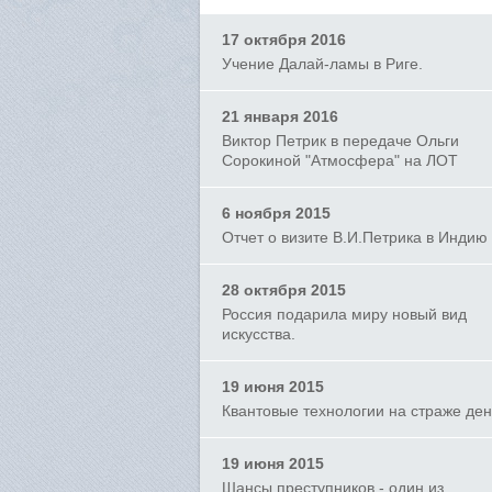
17 октября 2016
Учение Далай-ламы в Риге.
21 января 2016
Виктор Петрик в передаче Ольги
Сорокиной "Атмосфера" на ЛОТ
6 ноября 2015
Отчет о визите В.И.Петрика в Индию
28 октября 2015
Россия подарила миру новый вид
искусства.
19 июня 2015
Квантовые технологии на страже ден
19 июня 2015
Шансы преступников - один из