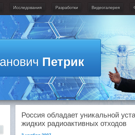
Исследования
Разработки
Видеогалерея
ванович
Петрик
Россия обладает уникальной уста
жидких радиоактивных отходов