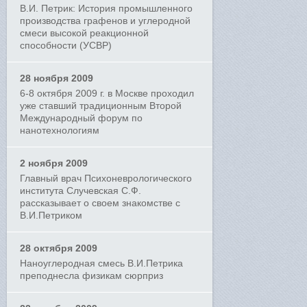
В.И. Петрик: История промышленного
производства графенов и углеродной
смеси высокой реакционной
способности (УСВР)
28 ноября 2009
6-8 октября 2009 г. в Москве проходил
уже ставший традиционным Второй
Международный форум по
нанотехнологиям
2 ноября 2009
Главный врач Психоневрологического
института Случевская С.Ф.
рассказывает о своем знакомстве с
В.И.Петриком
28 октября 2009
Наноуглеродная смесь В.И.Петрика
преподнесла физикам сюрприз