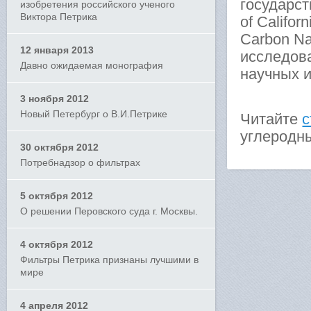
государст
изобретения российского ученого
Виктора Петрика
of Califor
Carbon Na
12 января 2013
исследов
Давно ожидаемая монография
научных и
3 ноября 2012
Новый Петербург о В.И.Петрике
Читайте
с
углеродн
30 октября 2012
Потребнадзор о фильтрах
5 октября 2012
О решении Перовского суда г. Москвы.
4 октября 2012
Фильтры Петрика признаны лучшими в
мире
4 апреля 2012