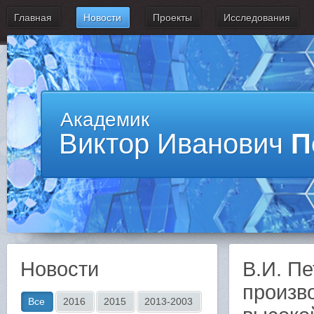
Главная
Новости
Проекты
Исследования
Академик
Виктор Иванович
П
Новости
В.И. П
произв
Все
2016
2015
2013-2003