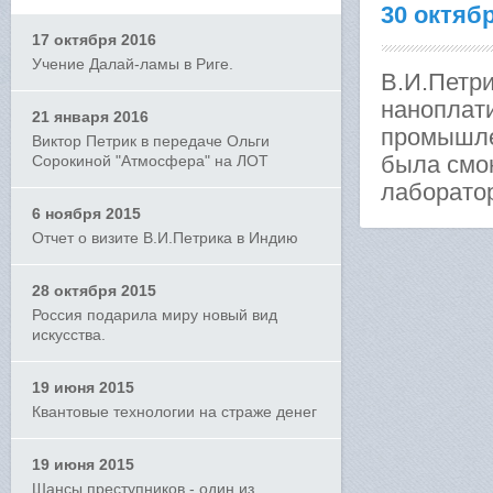
30 октяб
17 октября 2016
Учение Далай-ламы в Риге.
В.И.Петр
наноплат
21 января 2016
промышле
Виктор Петрик в передаче Ольги
была смо
Сорокиной "Атмосфера" на ЛОТ
лаборато
6 ноября 2015
Отчет о визите В.И.Петрика в Индию
28 октября 2015
Россия подарила миру новый вид
искусства.
19 июня 2015
Квантовые технологии на страже денег
19 июня 2015
Шансы преступников - один из