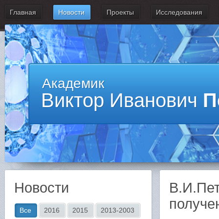
Главная
Новости
Проекты
Исследования
Академик
Виктор Иванович
П
Новости
В.И.Пе
получе
Все
2016
2015
2013-2003