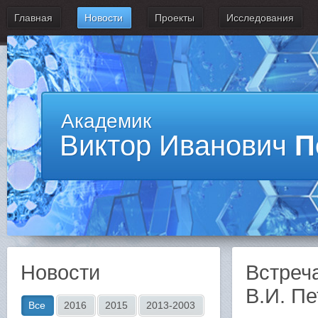
Главная
Новости
Проекты
Исследования
Академик
Виктор Иванович
П
Новости
Встреч
В.И. П
Все
2016
2015
2013-2003