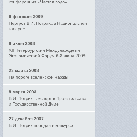
конференция «Чистая вода»
9 февраля 2009
Портрет В.И. Петрика в Национальной
галерее
8 июня 2008
XII Петербургский Международный
Экономический Форум 6-8 июня 2008г
23 марта 2008
На пороге вселенской жажды
9 марта 2008
В.И. Петрик - эксперт в Правительстве
и Государственной Думе
27 декабря 2007
В.И. Петрик победил в конкурсе