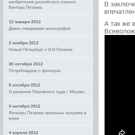
изобретения российского ученого
В заключ
Виктора Петрика
впечатле
12 января 2013
А так же
Давно ожидаемая монография
Всеволож
3 ноября 2012
Новый Петербург о В.И.Петрике
30 октября 2012
Потребнадзор о фильтрах
5 октября 2012
О решении Перовского суда г. Москвы.
4 октября 2012
Фильтры Петрика признаны лучшими в
мире
4 апреля 2012