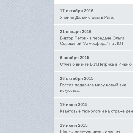
17 октября 2016
Учение Далай-ламы в Риге.
21 января 2016
Виктор Петрик в передаче Ольги
Сорокиной "Атмосфера" на ЛОТ
6 ноября 2015
Отчет о визите В.И.Петрика в Индию
28 октября 2015
Россия подарила миру новый вид
искусства.
19 июня 2015
Квантовые технологии на страже ден
19 июня 2015
Шансы преступников - один из