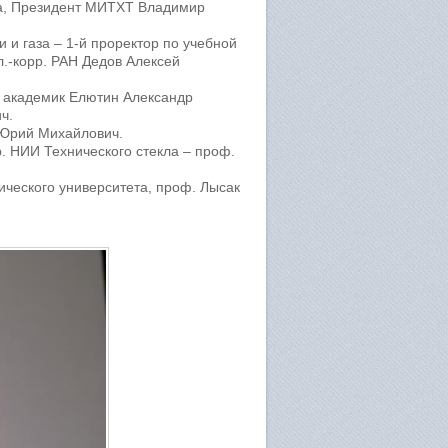
на, Президент МИТХТ Владимир
 и газа – 1-й проректор по учебной
л.-корр. РАН Дедов Алексей
, академик Елютин Александр
ч.
 Юрий Михайлович.
р. НИИ Технического стекла – проф.
нического университета, проф. Лысак