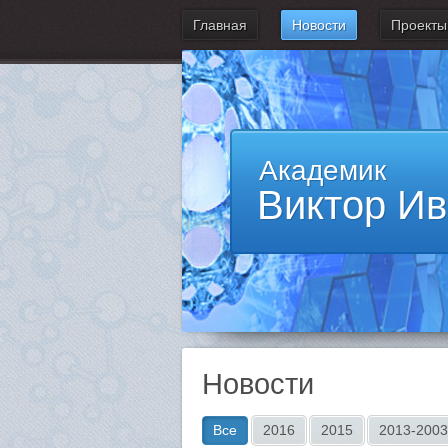
Главная
Новости
Проекты
Академик
Виктор И
Новости
Все
2016
2015
2013-2003