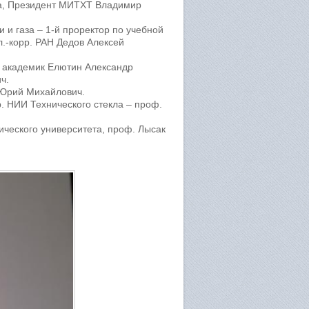
на, Президент МИТХТ Владимир
 и газа – 1-й проректор по учебной
л.-корр. РАН Дедов Алексей
, академик Елютин Александр
ч.
 Юрий Михайлович.
р. НИИ Технического стекла – проф.
нического университета, проф. Лысак