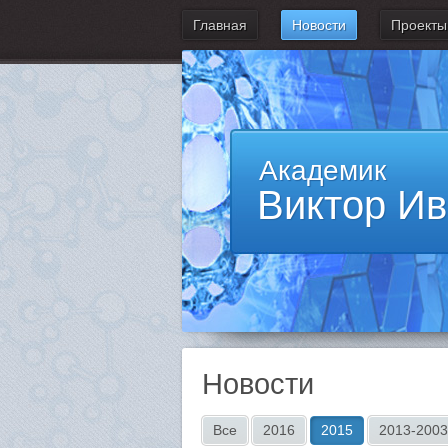
Главная
Новости
Проекты
Академик
Виктор И
Новости
Все
2016
2015
2013-2003