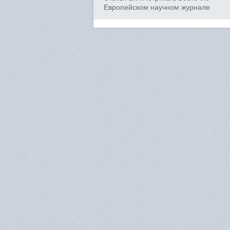
Европейском научном журнале