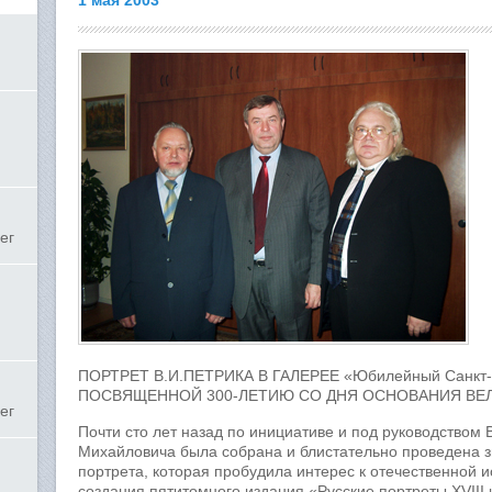
1 мая 2003
ег
ПОРТРЕТ В.И.ПЕТРИКА В ГАЛЕРЕЕ «Юбилейный Санкт-П
ПОСВЯЩЕННОЙ 300-ЛЕТИЮ СО ДНЯ ОСНОВАНИЯ ВЕ
ег
Почти сто лет назад по инициативе и под руководством 
Михайловича была собрана и блистательно проведена з
портрета, которая пробудила интерес к отечественной и
создания пятитомного издания «Русские портреты XVIII 