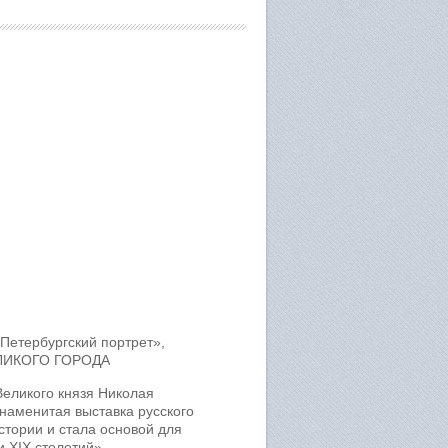
етербургский портрет»,
ЛИКОГО ГОРОДА
Великого князя Николая
наменитая выставка русского
стории и стала основой для
и XIX столетий».