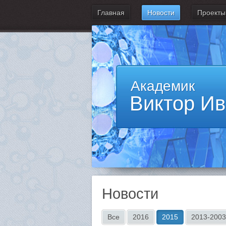
Главная
Новости
Проекты
Академик
Виктор И
Новости
Все
2016
2015
2013-2003