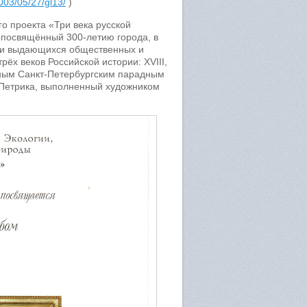
003/05/27/gl13/
)
о проекта «Три века русской
 посвящённый 300-летию города, в
тни выдающихся общественных и
ёх веков Российской истории: XVIII,
ным Санкт-Петербургским парадным
И.Петрика, выполненный художником