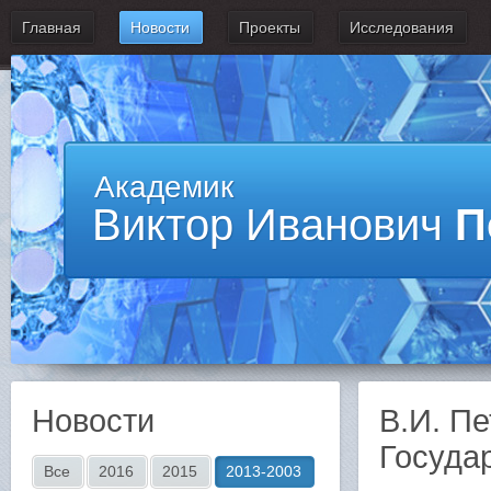
Главная
Новости
Проекты
Исследования
Академик
Виктор Иванович
П
Новости
В.И. Пе
Госуда
Все
2016
2015
2013-2003