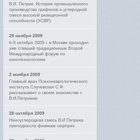
В.И. Петрик: История промышленного
производства графенов и углеродной
смеси высокой реакционной
способности (УСВР)
28 ноября 2009
6-8 октября 2009 г. в Москве проходил
уже ставший традиционным Второй
Международный форум по
нанотехнологиям
2 ноября 2009
Главный врач Психоневрологического
института Случевская С.Ф.
рассказывает о своем знакомстве с
В.И.Петриком
28 октября 2009
Наноуглеродная смесь В.И.Петрика
преподнесла физикам сюрприз