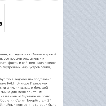
ловеке, вошедшем на Олимп мировой
ть все новыми открытиями и
писать факты и события, касающиеся
го внутренний мир, устремления,
рбургские ведомости» подготовил
мике РАЕН Викторе Ивановиче
изики и химии вызвали большой
. Лично для меня приятным
д названием «Служение на благо
00 летия Санкт-Петербурга – 27
билейный портрет», в которой было