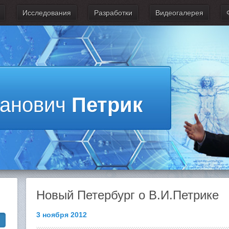
Исследования
Разработки
Видеогалерея
ванович
Петрик
Новый Петербург о В.И.Петрике
3 ноября 2012