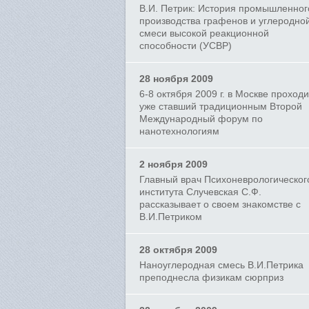
В.И. Петрик: История промышленног
производства графенов и углеродно
смеси высокой реакционной
способности (УСВР)
28 ноября 2009
6-8 октября 2009 г. в Москве проход
уже ставший традиционным Второй
Международный форум по
нанотехнологиям
2 ноября 2009
Главный врач Психоневрологическог
института Случевская С.Ф.
рассказывает о своем знакомстве с
В.И.Петриком
28 октября 2009
Наноуглеродная смесь В.И.Петрика
преподнесла физикам сюрприз