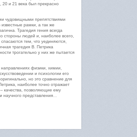
 20 и 21 века был прекрасно
кими чудовищными препятствиями
 известные рамки, а так же
рагична. Трагедия гения всегда
о стороны людей и, наиболее всего,
 спасаются тем, что уединяются,
ичная трагедия В. Петрика
ности трогательно у них же пытается
х направлениях физики, химии,
искусствоведении и психологии его
 оригинально, но это сравнение для
 Петрика, наиболее точно отражает
 – качества, позволяющие ему
и научного представления...