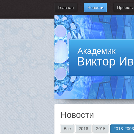
Главная
Новости
Проекты
Академик
Виктор И
Новости
Все
2016
2015
2013-2003