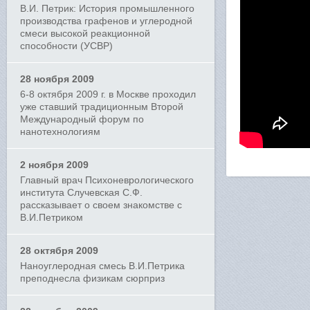
В.И. Петрик: История промышленного
производства графенов и углеродной
смеси высокой реакционной
способности (УСВР)
28 ноября 2009
6-8 октября 2009 г. в Москве проходил
уже ставший традиционным Второй
Международный форум по
нанотехнологиям
2 ноября 2009
Главный врач Психоневрологического
института Случевская С.Ф.
рассказывает о своем знакомстве с
В.И.Петриком
28 октября 2009
Наноуглеродная смесь В.И.Петрика
преподнесла физикам сюрприз