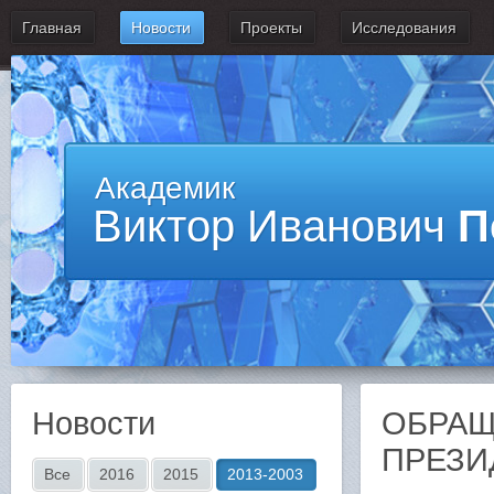
Главная
Новости
Проекты
Исследования
Академик
Виктор Иванович
П
Новости
ОБРАЩ
ПРЕЗИ
Все
2016
2015
2013-2003