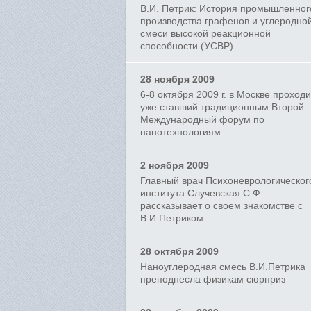
В.И. Петрик: История промышленног
производства графенов и углеродно
смеси высокой реакционной
способности (УСВР)
28 ноября 2009
6-8 октября 2009 г. в Москве проход
уже ставший традиционным Второй
Международный форум по
нанотехнологиям
2 ноября 2009
Главный врач Психоневрологическог
института Случевская С.Ф.
рассказывает о своем знакомстве с
В.И.Петриком
28 октября 2009
Наноуглеродная смесь В.И.Петрика
преподнесла физикам сюрприз