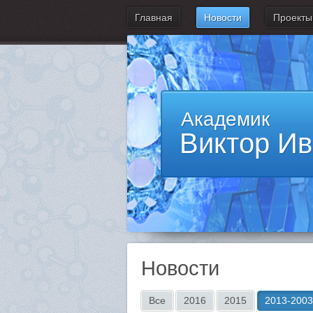
Главная
Новости
Проекты
Академик
Виктор И
Новости
Все
2016
2015
2013-2003