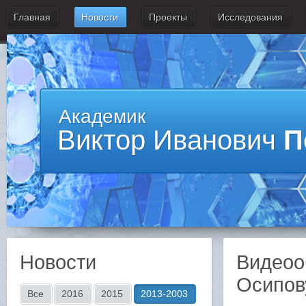
Главная
Новости
Проекты
Исследования
Академик
Виктор Иванович
П
Новости
Видеоо
Осипов
Все
2016
2015
2013-2003