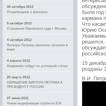
интересах
обсуждени
30 октября 2012
были год 
Потребнадзор о фильтрах
кармана п
Что каса
5 октября 2012
О решении Перовского суда г. Москвы.
Юрию Осип
Уважаемый
4 октября 2012
решился. 
Фильтры Петрика признаны лучшими в
обсуждае
мире
российско
4 апреля 2012
15 декаб
Академики пойдут по уголовной статье
розданы 
20 марта 2012
В.И. Петр
ОБРАЩЕНИЕ ВИКТОРА ПЕТРИКА К
ПРЕЗИДЕНТУ РОССИИ
27 июня 2011
Новая модификация сорбента В.И.