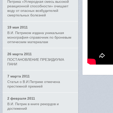
Петрика «Углеродная смесь высокой
реакционной способности» очищает
воду от опасных возбудителей
смертельных болезней
19 мая 2011
В.И. Петриком издана уникальная
монография-справочник по броневым
оптическим материалам
26 марта 2011
ПОСТАНОВЛЕНИЕ ПРЕЗИДИУМА
ПАНИ
7 марта 2011
Статья о В.И.Петрике отмечена
престижной премией
2 февраля 2011
В.И. Петрик в книге рекордов и
достижений