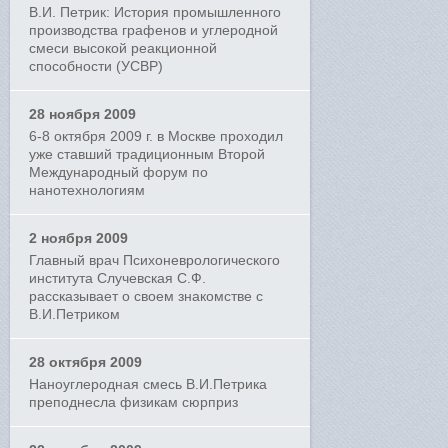
В.И. Петрик: История промышленного
производства графенов и углеродной
смеси высокой реакционной
способности (УСВР)
28 ноября 2009
6-8 октября 2009 г. в Москве проходил
уже ставший традиционным Второй
Международный форум по
нанотехнологиям
2 ноября 2009
Главный врач Психоневрологического
института Случевская С.Ф.
рассказывает о своем знакомстве с
В.И.Петриком
28 октября 2009
Наноуглеродная смесь В.И.Петрика
преподнесла физикам сюрприз